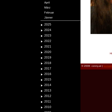
April
März
Februar
Jänner
2025
2024
2023
2022
2021
2020
H
2019
reload
2018
© 2008: conny.at |
kontak
2017
2016
2015
2014
2013
2012
2011
2010