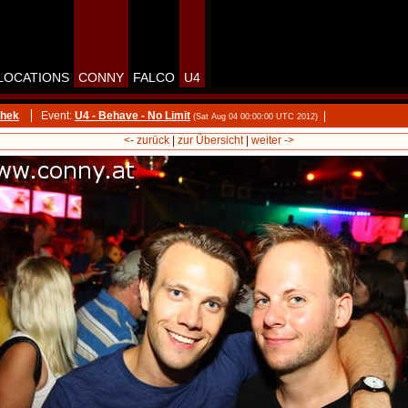
LOCATIONS
CONNY
FALCO
U4
thek
Event:
U4 - Behave - No Limit
|
(Sat Aug 04 00:00:00 UTC 2012)
<- zurück
|
zur Übersicht
|
weiter ->