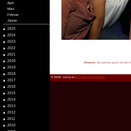
April
März
Februar
Jänner
2025
2024
2023
2022
2021
2020
Hinweis:
Du kannst auch mit den P
2019
reload
2018
© 2008: conny.at |
kontakt & impressum
2017
2016
2015
2014
2013
2012
2011
2010