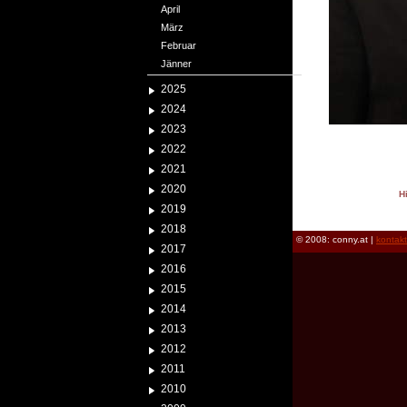
April
März
Februar
Jänner
2025
2024
2023
2022
2021
2020
H
2019
reload
2018
© 2008: conny.at |
kontak
2017
2016
2015
2014
2013
2012
2011
2010