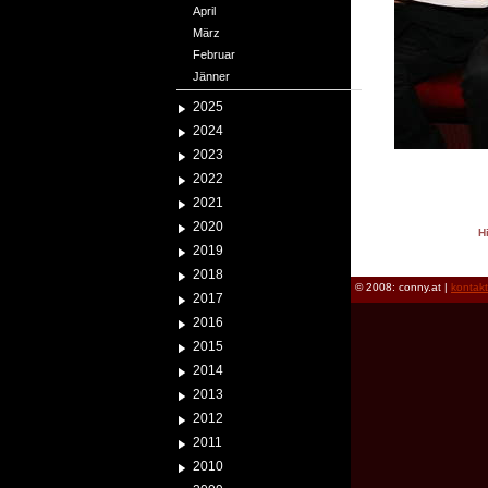
April
März
Februar
Jänner
2025
2024
2023
2022
2021
2020
H
2019
reload
2018
© 2008: conny.at |
kontak
2017
2016
2015
2014
2013
2012
2011
2010