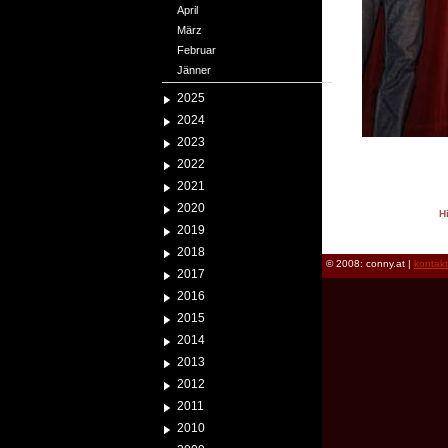
April
März
Februar
Jänner
2025
2024
2023
2022
2021
2020
H
2019
reload
2018
© 2008: conny.at |
kontak
2017
2016
2015
2014
2013
2012
2011
2010