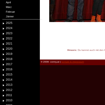
April
März
Februar
Jänner
2025
2024
2023
2022
2021
2020
Hinweis:
Du kannst auch mit den P
2019
reload
2018
© 2008: conny.at |
kontakt & impressum
2017
2016
2015
2014
2013
2012
2011
2010