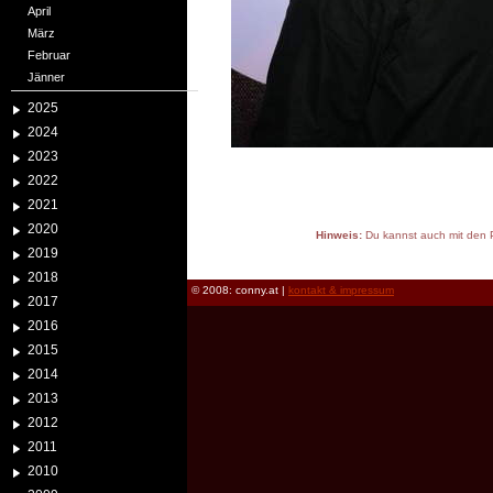
April
März
Februar
Jänner
2025
2024
2023
2022
2021
2020
Hinweis:
Du kannst auch mit den P
2019
reload
2018
© 2008: conny.at |
kontakt & impressum
2017
2016
2015
2014
2013
2012
2011
2010