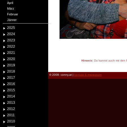
April
März
Februar
Jänner
2025
2024
2023
2022
2021
2020
Hinweis:
Du kannst auch mit den P
2019
reload
2018
© 2008: conny.at |
kontakt & impressum
2017
2016
2015
2014
2013
2012
2011
2010