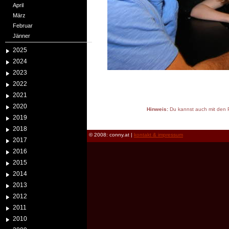
April
März
Februar
Jänner
2025
2024
2023
2022
2021
2020
Hinweis:
Du kannst auch mit den P
2019
reload
2018
© 2008: conny.at |
kontakt & impressum
2017
2016
2015
2014
2013
2012
2011
2010