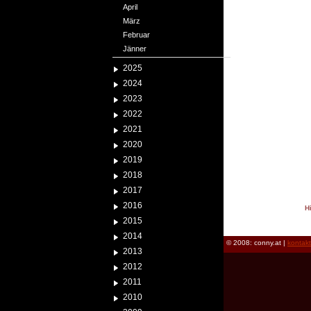
April
März
Februar
Jänner
2025
2024
2023
2022
2021
2020
2019
2018
2017
2016
H
2015
reload
2014
© 2008: conny.at |
kontak
2013
2012
2011
2010