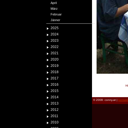
April
März
Februar
Jänner
2025
2024
2023
2022
2021
2020
2019
2018
2017
2016
H
2015
reload
2014
© 2008: conny.at |
kontak
2013
2012
2011
2010