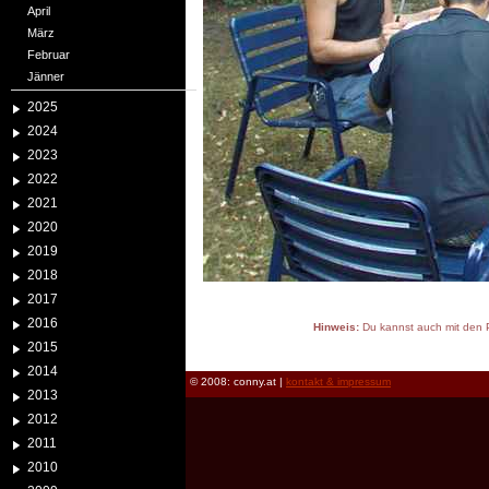
April
März
Februar
Jänner
2025
2024
2023
2022
2021
2020
2019
2018
2017
2016
Hinweis:
Du kannst auch mit den P
2015
reload
2014
© 2008: conny.at |
kontakt & impressum
2013
2012
2011
2010