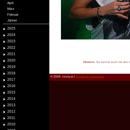
April
März
Februar
Jänner
2025
2024
2023
2022
2021
2020
Hinweis:
Du kannst auch mit den P
2019
reload
2018
© 2008: conny.at |
kontakt & impressum
2017
2016
2015
2014
2013
2012
2011
2010