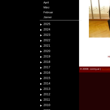
April
März
Februar
Jänner
2025
2024
2023
2022
2021
2020
2019
H
reload
2018
2017
© 2008: conny.at |
kontak
2016
2015
2014
2013
2012
2011
2010