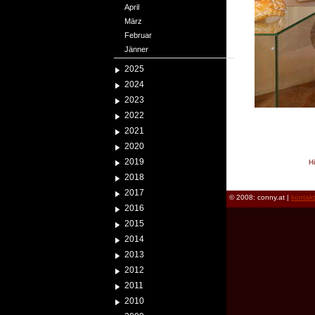
April
März
Februar
Jänner
2025
2024
2023
2022
2021
2020
2019
H
reload
2018
2017
© 2008: conny.at |
kontak
2016
2015
2014
2013
2012
2011
2010