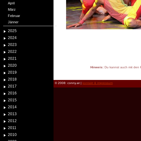
April
März
Februar
Jänner
2025
2024
2023
2022
2021
2020
Hinweis:
Du kannst auch mit den P
2019
reload
2018
© 2008: conny.at |
kontakt & impressum
2017
2016
2015
2014
2013
2012
2011
2010