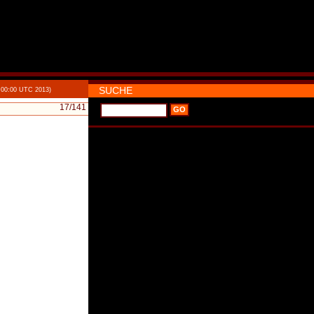
SUCHE
:00:00 UTC 2013)
17
/141