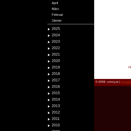
April
März
Februar
Jänner
2025
2024
2023
2022
2021
2020
2019
H
reload
2018
2017
© 2008: conny.at |
kontak
2016
2015
2014
2013
2012
2011
2010