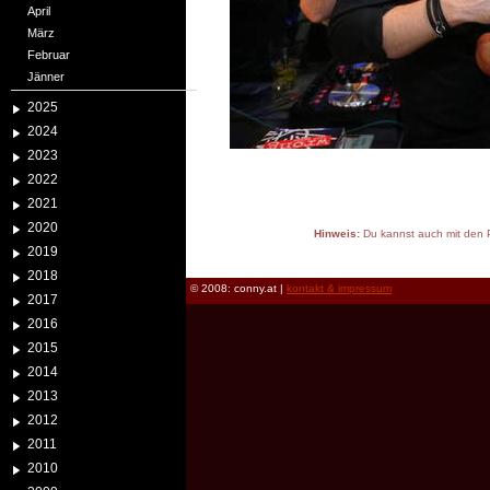
April
März
Februar
Jänner
2025
2024
2023
2022
2021
2020
Hinweis:
Du kannst auch mit den P
2019
reload
2018
© 2008: conny.at |
kontakt & impressum
2017
2016
2015
2014
2013
2012
2011
2010