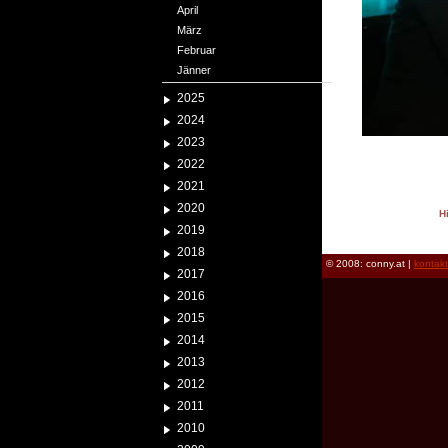
April
März
Februar
Jänner
2025
2024
2023
2022
2021
2020
H
2019
reload
2018
© 2008: conny.at |
kontak
2017
2016
2015
2014
2013
2012
2011
2010