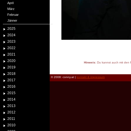
April
März
Februar
Jänner
2025
2024
2023
2022
2021
2020
Hinweis:
Du kannst auch mit den P
2019
reload
2018
© 2008: conny.at |
kontakt & impressum
2017
2016
2015
2014
2013
2012
2011
2010