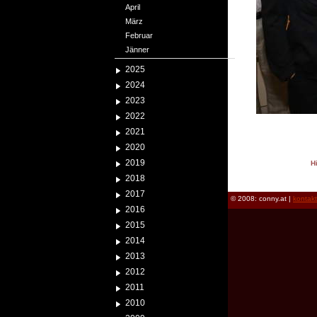
April
März
Februar
Jänner
2025
2024
2023
2022
2021
2020
2019
H
reload
2018
2017
© 2008: conny.at |
kontak
2016
2015
2014
2013
2012
2011
2010