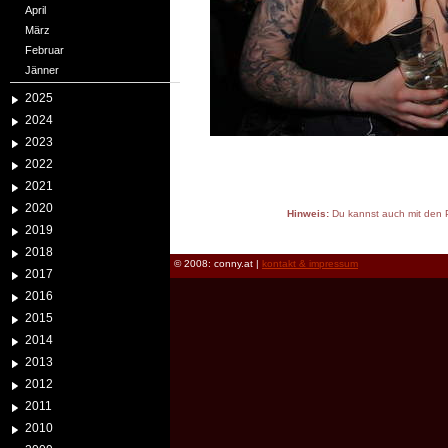
April
März
Februar
Jänner
2025
2024
2023
2022
2021
2020
Hinweis:
Du kannst auch mit den P
2019
reload
2018
© 2008: conny.at |
kontakt & impressum
2017
2016
2015
2014
2013
2012
2011
2010