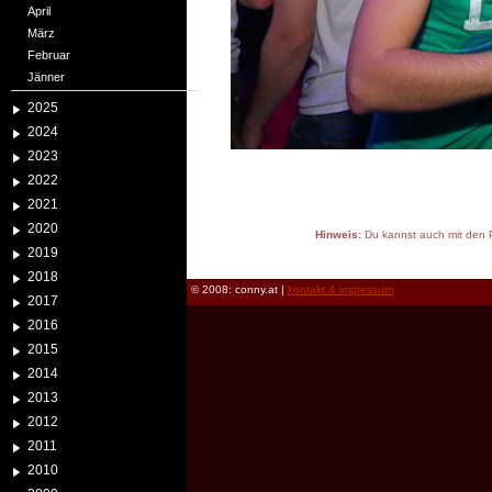
April
März
Februar
Jänner
2025
2024
2023
2022
2021
2020
Hinweis:
Du kannst auch mit den P
2019
reload
2018
© 2008: conny.at |
kontakt & impressum
2017
2016
2015
2014
2013
2012
2011
2010