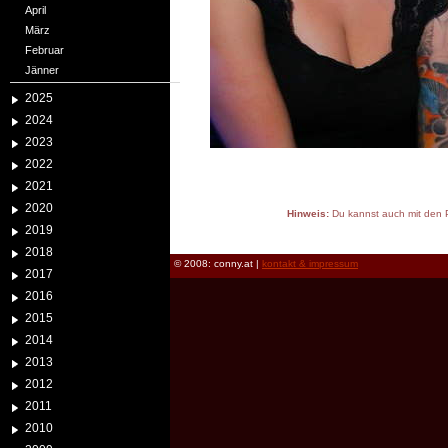
April
März
Februar
Jänner
2025
2024
2023
2022
2021
2020
Hinweis:
Du kannst auch mit den P
2019
reload
2018
© 2008: conny.at |
kontakt & impressum
2017
2016
2015
2014
2013
2012
2011
2010