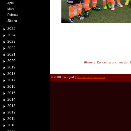
April
März
Februar
Jänner
2025
2024
2023
2022
2021
2020
Hinweis:
Du kannst auch mit den P
2019
reload
2018
© 2008: conny.at |
kontakt & impressum
2017
2016
2015
2014
2013
2012
2011
2010