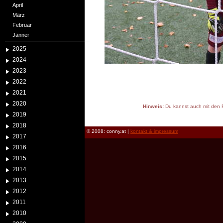
April
März
Februar
Jänner
2025
2024
2023
2022
2021
2020
Hinweis:
Du kannst auch mit den P
2019
reload
2018
© 2008: conny.at |
kontakt & impressum
2017
2016
2015
2014
2013
2012
2011
2010