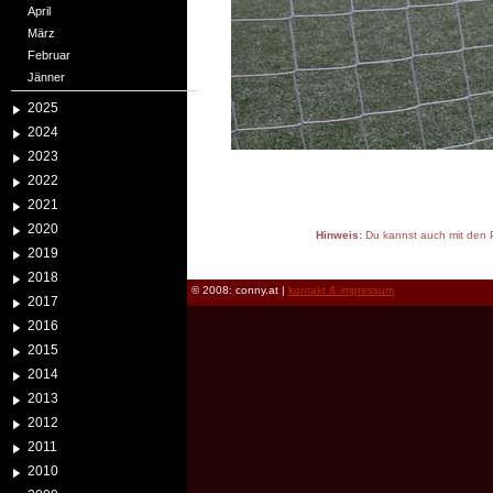
April
März
Februar
Jänner
2025
2024
2023
2022
2021
2020
Hinweis:
Du kannst auch mit den P
2019
reload
2018
© 2008: conny.at |
kontakt & impressum
2017
2016
2015
2014
2013
2012
2011
2010