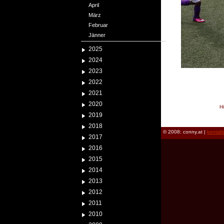
April
März
Februar
Jänner
2025
2024
2023
2022
2021
2020
H
2019
reload
2018
© 2008: conny.at |
kontak
2017
2016
2015
2014
2013
2012
2011
2010