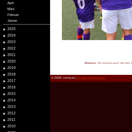
April
März
Februar
Jänner
2025
2024
2023
2022
2021
2020
Hinweis:
Du kannst auch mit den P
2019
reload
2018
© 2008: conny.at |
kontakt & impressum
2017
2016
2015
2014
2013
2012
2011
2010