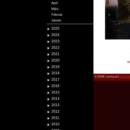
April
März
Februar
Jänner
2025
2024
2023
2022
2021
2020
H
2019
reload
2018
© 2008: conny.at |
kontak
2017
2016
2015
2014
2013
2012
2011
2010