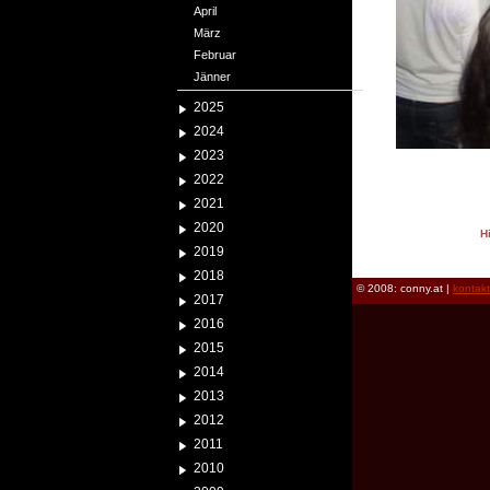
April
März
Februar
Jänner
2025
2024
2023
2022
2021
2020
H
2019
reload
2018
© 2008: conny.at |
kontak
2017
2016
2015
2014
2013
2012
2011
2010