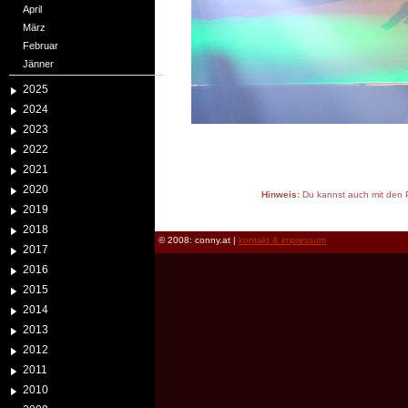
April
März
Februar
Jänner
2025
2024
2023
2022
2021
2020
Hinweis:
Du kannst auch mit den P
2019
reload
2018
© 2008: conny.at |
kontakt & impressum
2017
2016
2015
2014
2013
2012
2011
2010