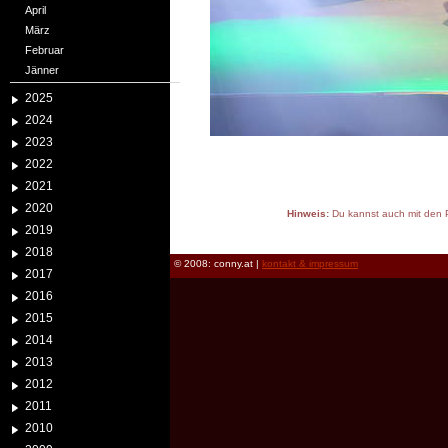
April
März
Februar
Jänner
2025
2024
2023
2022
2021
2020
Hinweis:
Du kannst auch mit den P
2019
reload
2018
© 2008: conny.at |
kontakt & impressum
2017
2016
2015
2014
2013
2012
2011
2010