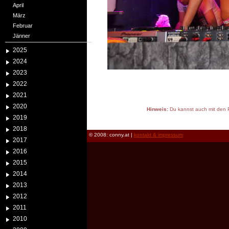
April
März
Februar
Jänner
2025
2024
2023
2022
2021
2020
Hinweis:
Du kannst auch mit den P
2019
reload
2018
© 2008: conny.at |
kontakt & impressum
2017
2016
2015
2014
2013
2012
2011
2010