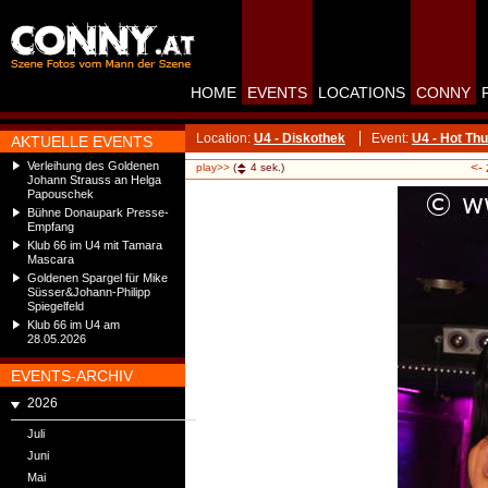
HOME
EVENTS
LOCATIONS
CONNY
Location:
U4 - Diskothek
Event:
U4 - Hot Th
AKTUELLE EVENTS
Verleihung des Goldenen
<-
play>>
(
4
sek.)
Johann Strauss an Helga
Papouschek
Bühne Donaupark Presse-
Empfang
Klub 66 im U4 mit Tamara
Mascara
Goldenen Spargel für Mike
Süsser&Johann-Philipp
Spiegelfeld
Klub 66 im U4 am
28.05.2026
EVENTS-ARCHIV
2026
Juli
Juni
Mai