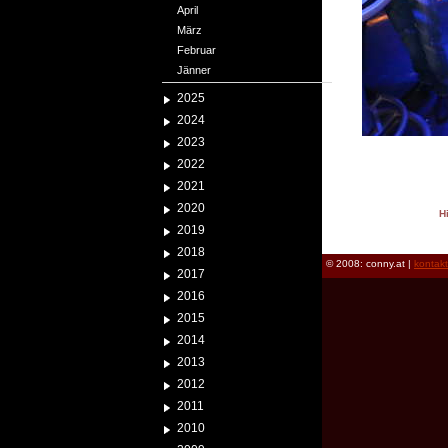
April
März
Februar
Jänner
2025
2024
2023
2022
2021
2020
H
2019
reload
2018
© 2008: conny.at |
kontak
2017
2016
2015
2014
2013
2012
2011
2010