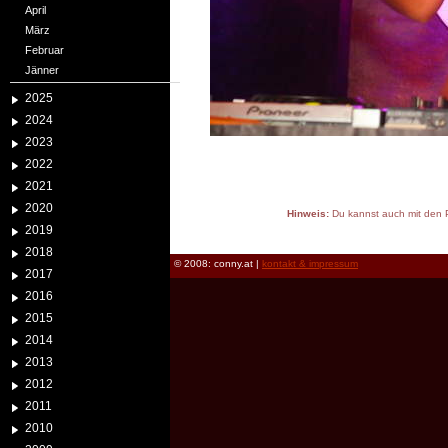
April
März
Februar
Jänner
2025
2024
2023
2022
2021
2020
Hinweis:
Du kannst auch mit den P
2019
reload
2018
© 2008: conny.at |
kontakt & impressum
2017
2016
2015
2014
2013
2012
2011
2010