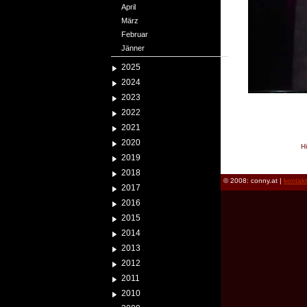
April
März
Februar
Jänner
2025
2024
2023
2022
2021
2020
H
2019
reload
2018
© 2008: conny.at |
kontak
2017
2016
2015
2014
2013
2012
2011
2010