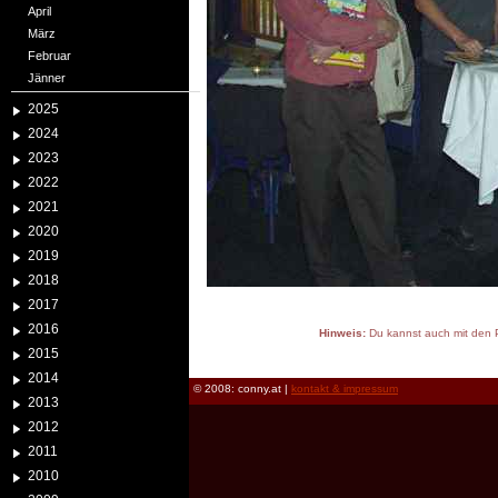
April
März
Februar
Jänner
2025
2024
2023
2022
2021
2020
2019
2018
2017
2016
Hinweis:
Du kannst auch mit den P
2015
reload
2014
© 2008: conny.at |
kontakt & impressum
2013
2012
2011
2010