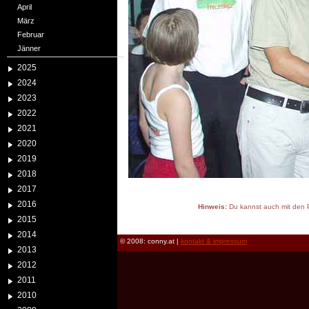
April
März
Februar
Jänner
2025
2024
2023
2022
2021
2020
2019
2018
2017
2016
Hinweis:
Du kannst auch mit den P
2015
reload
2014
© 2008: conny.at |
kontakt & impressum
2013
2012
2011
2010