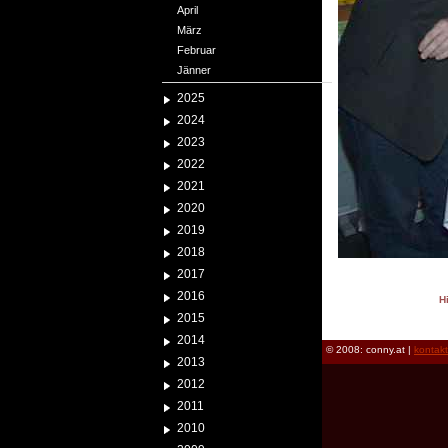
April
März
Februar
Jänner
2025
2024
2023
2022
2021
2020
2019
2018
2017
2016
H
2015
reload
2014
© 2008: conny.at |
kontak
2013
2012
2011
2010