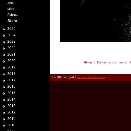
April
März
Februar
Jänner
2025
2024
2023
2022
2021
2020
Hinweis:
Du kannst auch mit den P
2019
reload
2018
© 2008: conny.at |
kontakt & impressum
2017
2016
2015
2014
2013
2012
2011
2010