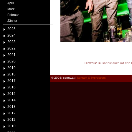
April
März
Februar
Jänner
2025
2024
2023
2022
2021
2020
Hinweis:
Du kannst auch mit den P
2019
reload
2018
© 2008: conny.at |
kontakt & impressum
2017
2016
2015
2014
2013
2012
2011
2010