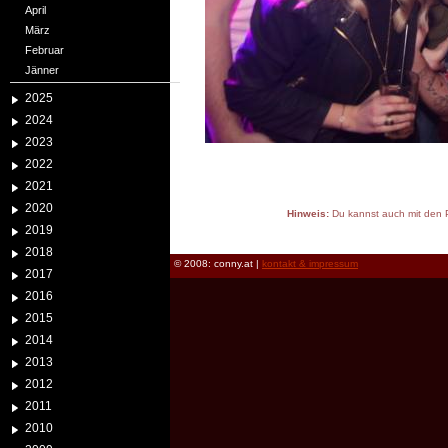
April
März
Februar
Jänner
2025
2024
2023
2022
2021
2020
Hinweis:
Du kannst auch mit den P
2019
reload
2018
© 2008: conny.at |
kontakt & impressum
2017
2016
2015
2014
2013
2012
2011
2010