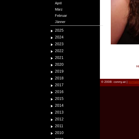
April
März
Februar
Jänner
2025
2024
2023
2022
2021
2020
H
2019
reload
2018
© 2008: conny.at |
kontak
2017
2016
2015
2014
2013
2012
2011
2010