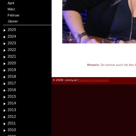
April
März
Februar
Jänner
2025
2024
2023
2022
2021
2020
Hinweis:
Du kannst auch mit den P
2019
reload
2018
© 2008: conny.at |
kontakt & impressum
2017
2016
2015
2014
2013
2012
2011
2010