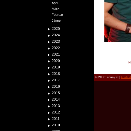
April
März
Februar
Jänner
2025
2024
2023
2022
2021
2020
H
2019
reload
2018
© 2008: conny.at |
kontak
2017
2016
2015
2014
2013
2012
2011
2010