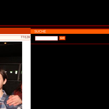
SUCHE
77
/128