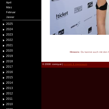
April
März
Februar
Jänner
2025
2024
2023
2022
2021
2020
Hinweis:
Du kannst auch mit den P
2019
reload
2018
© 2008: conny.at |
kontakt & impressum
2017
2016
2015
2014
2013
2012
2011
2010