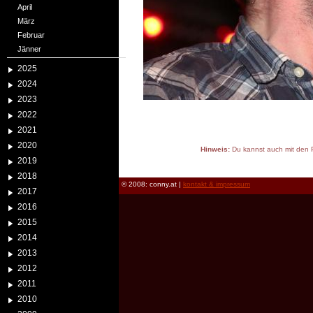
April
März
Februar
Jänner
2025
2024
2023
2022
2021
2020
Hinweis:
Du kannst auch mit den P
2019
reload
2018
© 2008: conny.at |
kontakt & impressum
2017
2016
2015
2014
2013
2012
2011
2010