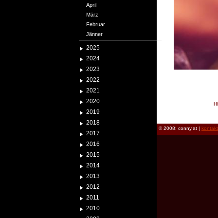
April
März
Februar
Jänner
2025
2024
2023
2022
2021
2020
H
2019
reload
2018
© 2008: conny.at |
kontak
2017
2016
2015
2014
2013
2012
2011
2010